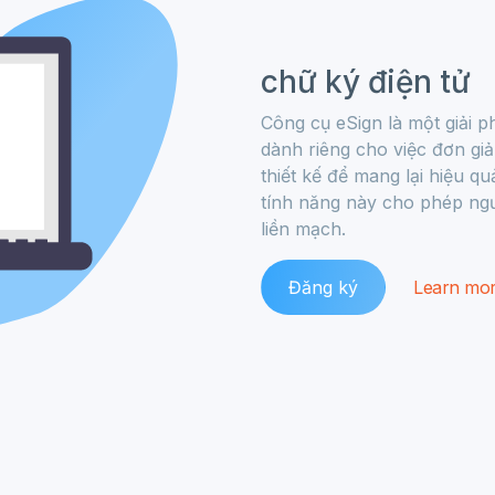
chữ ký điện tử
Công cụ eSign là một giải 
dành riêng cho việc đơn giả
thiết kế để mang lại hiệu qu
tính năng này cho phép ngườ
liền mạch.
Đăng ký
Learn mo