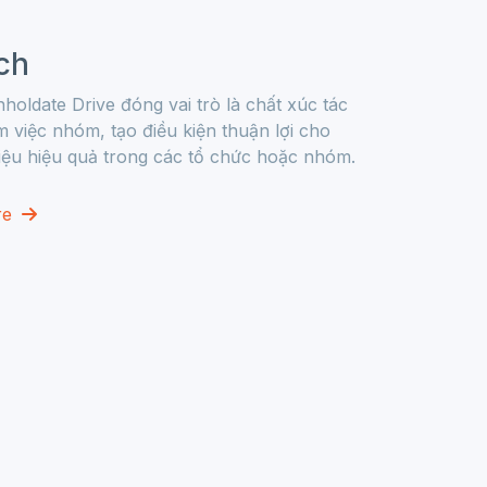
ch
oldate Drive đóng vai trò là chất xúc tác
việc nhóm, tạo điều kiện thuận lợi cho
i liệu hiệu quả trong các tổ chức hoặc nhóm.
re