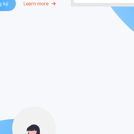
g ký
Learn more