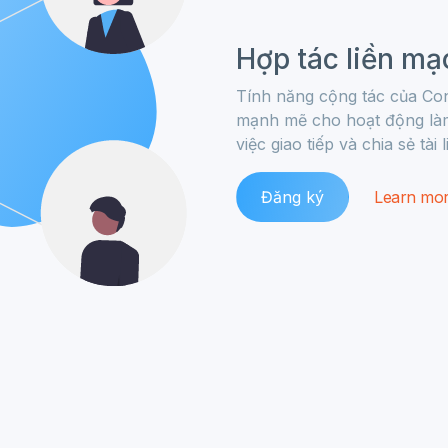
Hợp tác liền mạ
Tính năng cộng tác của Conh
mạnh mẽ cho hoạt động làm 
việc giao tiếp và chia sẻ tà
Đăng ký
Learn mo