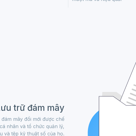
Lưu trữ đám mây
rữ đám mây đổi mới được chế
cá nhân và tổ chức quản lý,
u và tệp kỹ thuật số của họ.