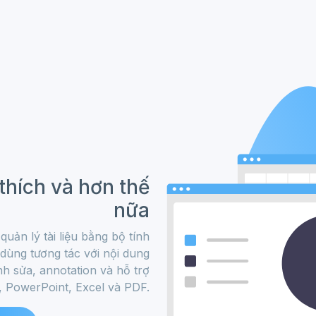
thích và hơn thế
nữa
uản lý tài liệu bằng bộ tính
 dùng tương tác với nội dung
nh sửa, annotation và hỗ trợ
, PowerPoint, Excel và PDF.