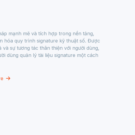
pháp mạnh mẽ và tích hợp trong nền tảng,
n hóa quy trình signature kỹ thuật số. Được
ả và sự tương tác thân thiện với người dùng,
i dùng quản lý tài liệu signature một cách
re