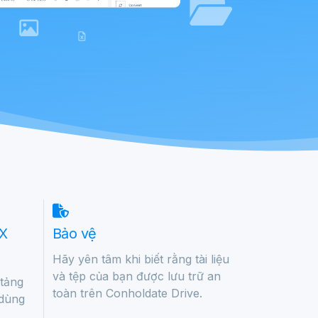
UX
Bảo vệ
Hãy yên tâm khi biết rằng tài liệu
và tệp của bạn được lưu trữ an
 tảng
toàn trên Conholdate Drive.
 dùng