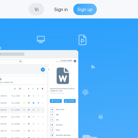
Vi
Sign in
Sign up