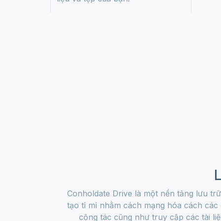
Conholdate Drive là một nền tảng lưu t
tạo tỉ mỉ nhằm cách mạng hóa cách các 
cộng tác cũng như truy cập các tài liệ