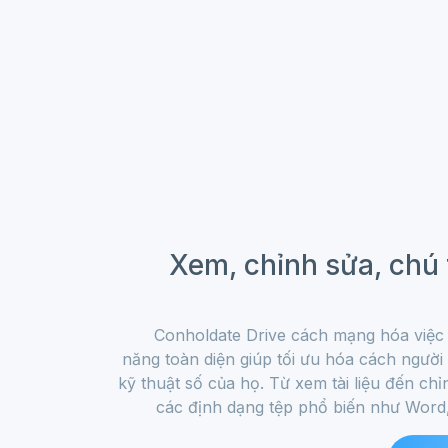
Xem, chỉnh sửa, chú 
Conholdate Drive cách mạng hóa việc q
năng toàn diện giúp tối ưu hóa cách người
kỹ thuật số của họ. Từ xem tài liệu đến chỉ
các định dạng tệp phổ biến như Word