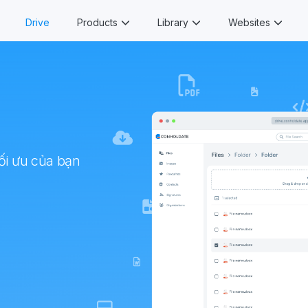
Drive
Products
Library
Websites
tối ưu của bạn