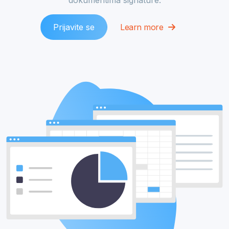
Prijavite se
Learn more