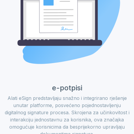
e-potpisi
Alati eSign predstavljaju snažno i integrirano rješenje
unutar platforme, posvećeno pojednostavljenju
digitalnog signature procesa. Skrojena za učinkovitost i
interakciju jednostavnu za korisnika, ova značajka
omogućuje korisnicima da besprijekorno upravljaju
dokumentima signature.