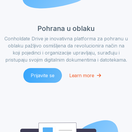
Pohrana u oblaku
Conholdate Drive je inovativna platforma za pohranu u
oblaku pažljivo osmišljena da revolucionira način na
koji pojedinci i organizacije upravljaju, surađuju i
pristupaju svojim digitalnim dokumentima i datotekama.
Prijavite se
Learn more