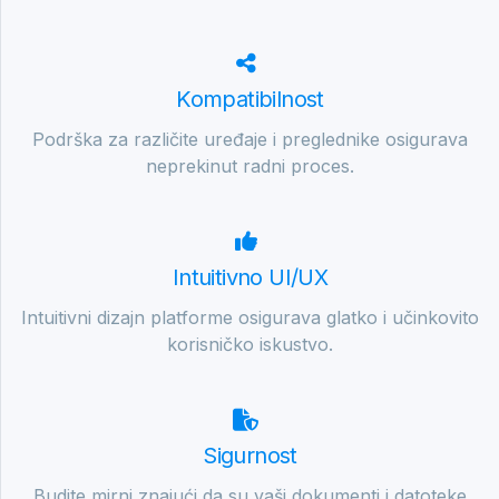
Kompatibilnost
Podrška za različite uređaje i preglednike osigurava
neprekinut radni proces.
Intuitivno UI/UX
Intuitivni dizajn platforme osigurava glatko i učinkovito
korisničko iskustvo.
Sigurnost
Budite mirni znajući da su vaši dokumenti i datoteke