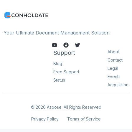
Your Ultimate Document Management Solution
Support
About
Contact
Blog
Legal
Free Support
Events
Status
Acquisition
© 2026 Aspose. All Rights Reserved
Privacy Policy
Terms of Service