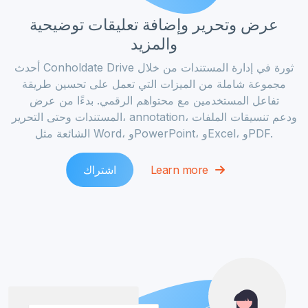
عرض وتحرير وإضافة تعليقات توضيحية
والمزيد
أحدث Conholdate Drive ثورة في إدارة المستندات من خلال
مجموعة شاملة من الميزات التي تعمل على تحسين طريقة
تفاعل المستخدمين مع محتواهم الرقمي. بدءًا من عرض
المستندات وحتى التحرير، annotation، ودعم تنسيقات الملفات
الشائعة مثل Word، وPowerPoint، وExcel، وPDF.
Learn more
اشتراك