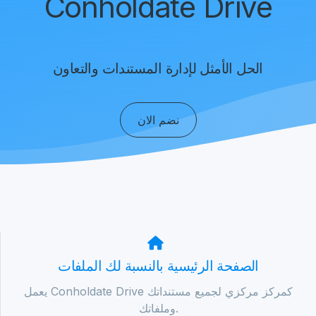
Conholdate Drive
الحل الأمثل لإدارة المستندات والتعاون
نضم الان
الصفحة الرئيسية بالنسبة لك الملفات
يعمل Conholdate Drive كمركز مركزي لجميع مستنداتك
وملفاتك.