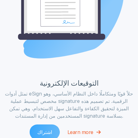
التوقيعات الإلكترونية
تمثل أدوات eSign حلاً قويًا ومتكاملًا داخل النظام الأساسي، وهو
مخصص لتبسيط عملية signature الرقمية. تم تصميم هذه
الميزة لتحقيق الكفاءة والتفاعل سهل الاستخدام، وهي تمكن
المستخدمين من إدارة المستندات signature بسلاسة.
Learn more
اشتراك