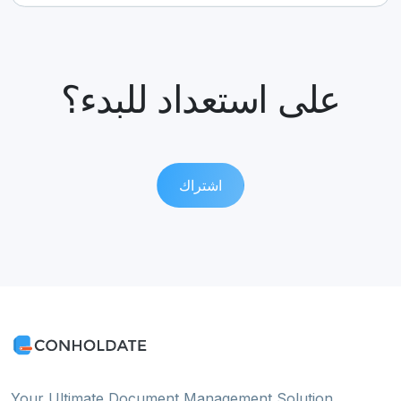
على استعداد للبدء؟
اشتراك
Your Ultimate Document Management Solution