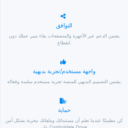
التوافق
يضمن الدعم عبر الأجهزة والمتصفحات بقاء سير عملك دون
انقطاع.
واجهة مستخدم/تجربة بديهية
يضمن التصميم البديهي للمنصة تجربة مستخدم سلسة وفعالة.
حماية
كن مطمئنًا عندما تعلم أن مستنداتك وملفاتك مخزنة بشكل آمن
على Conholdate Drive.