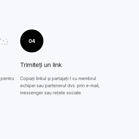
04
Trimiteți un link
k pentru
Copiați linkul și partajați-l cu membrul
echipei sau partenerul dvs. prin e-mail,
messenger sau rețele sociale.