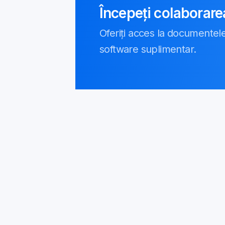
Începeți colaborare
Oferiți acces la documentele 
software suplimentar.