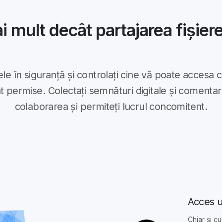
i mult decât partajarea fișiere
erele în siguranță și controlați cine vă poate accesa c
t permise. Colectați semnături digitale și comentarii
colaborarea și permiteți lucrul concomitent.
Acces u
Chiar și cu