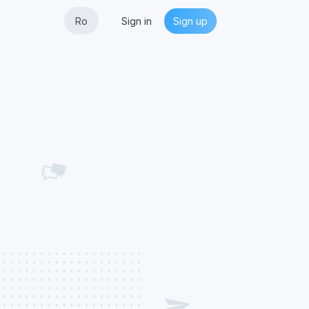
Ro
Sign in
Sign up