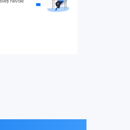
aveți nevoie